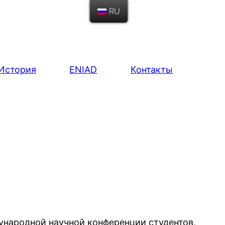
RU
История
ENIAD
Контакты
ународной научной конференции студентов,