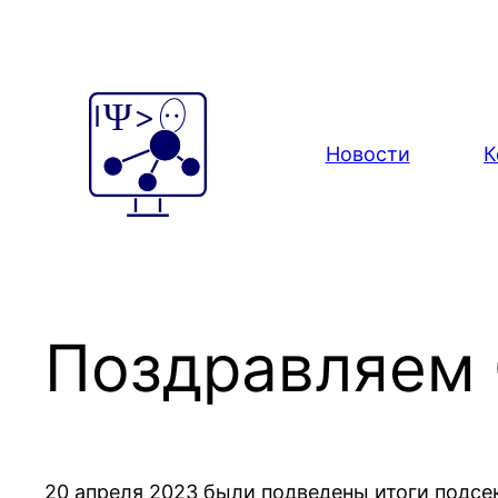
Перейти
к
содержимому
Новости
К
Поздравляем 
20 апреля 2023 были подведены итоги подсе