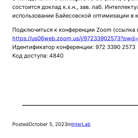
состоится доклад к.х.н., зав. лаб. Интелле
использовании Байесовской оптимизации в к
Подключиться к конференции Zoom (ссылка 
https://us06web.zoom.us/j/97233902573?p
Идентификатор конференции: 972 3390 2573
Код доступа: 4840
Posted
October 5, 2023
in
InterLab