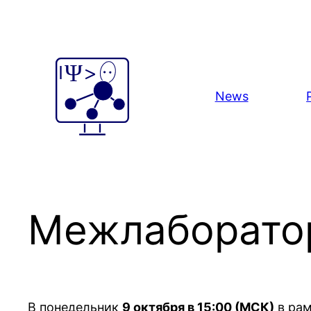
Skip
to
content
News
Межлаборатор
В понедельник
9 октября в 15:00 (МСК)
в рам