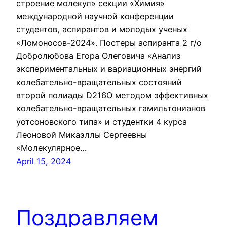
строение молекул» секции «Химия»
международной научной конференции
студентов, аспирантов и молодых ученых
«Ломоносов-2024». Постеры аспиранта 2 г/о
Добролюбова Егора Олеговича «Анализ
экспериментальных и вариационных энергий
колебательно-вращательных состояний
второй полиады D216O методом эффективных
колебательно-вращательных гамильтонианов
уотсоновского типа» и студентки 4 курса
Леоновой Микаэллы Сергеевны
«Молекулярное…
April 15, 2024
Поздравляем