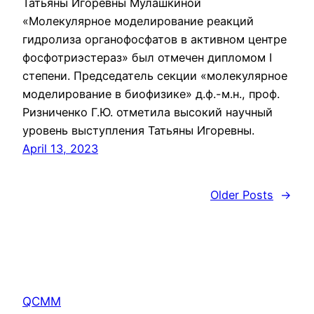
Татьяны Игоревны Мулашкиной
«Молекулярное моделирование реакций
гидролиза органофосфатов в активном центре
фосфотриэстераз» был отмечен дипломом I
степени. Председатель секции «молекулярное
моделирование в биофизике» д.ф.-м.н., проф.
Ризниченко Г.Ю. отметила высокий научный
уровень выступления Татьяны Игоревны.
April 13, 2023
Older Posts
→
QCMM