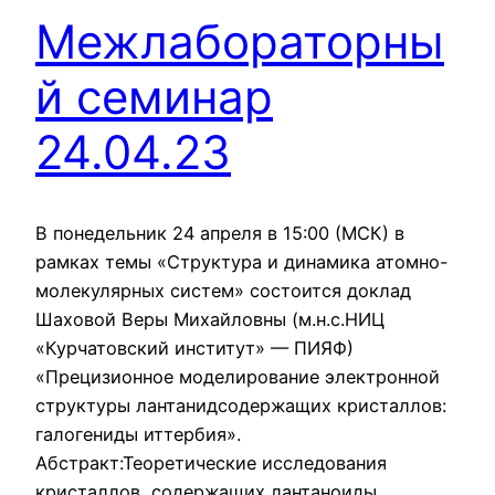
Межлабораторны
й семинар
24.04.23
В понедельник 24 апреля в 15:00 (МСК) в
рамках темы «Структура и динамика атомно-
молекулярных систем» состоится доклад
Шаховой Веры Михайловны (м.н.с.НИЦ
«Курчатовский институт» — ПИЯФ)
«Прецизионное моделирование электронной
структуры лантанидсодержащих кристаллов:
галогениды иттербия».
Абстракт:Теоретические исследования
кристаллов, содержащих лантаноиды,