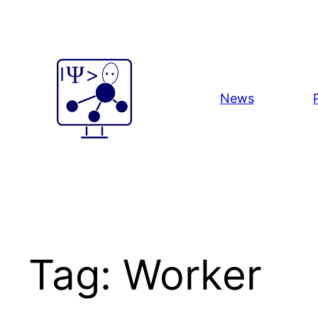
Skip
to
content
News
Tag:
Worker