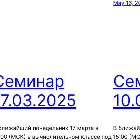
May 16, 2
Семинар
Се
17.03.2025
10.
ближайший понедельник 17 марта в
В ближай
:00 (МСК) в вычислительном классе под
15:00 (М