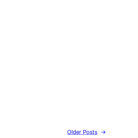
Older Posts
→