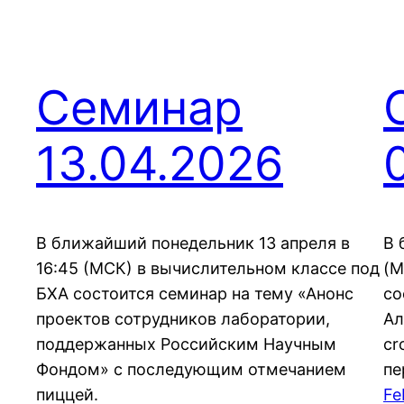
Семинар
13.04.2026
В ближайший понедельник 13 апреля в
В 
16:45 (МСК) в вычислительном классе под
(М
БХА состоится семинар на тему «Анонс
со
проектов сотрудников лаборатории,
Ал
поддержанных Российским Научным
cr
Фондом» с последующим отмечанием
пе
пиццей.
Fe