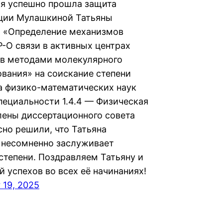
ря успешно прошла защита
ции Мулашкиной Татьяны
 «Определение механизмов
P-O связи в активных центрах
в методами молекулярного
вания» на соискание степени
а физико-математических наук
специальности 1.4.4 — Физическая
лены диссертационного совета
сно решили, что Татьяна
 несомненно заслуживает
степени. Поздравляем Татьяну и
 успехов во всех её начинаниях!
 19, 2025