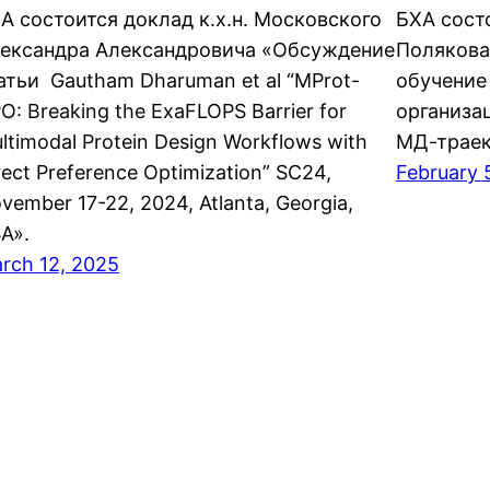
А состоится доклад к.х.н. Московского
БХА состо
ександра Александровича «Обсуждение
Полякова
атьи Gautham Dharuman et al “MProt-
обучение
O: Breaking the ExaFLOPS Barrier for
организа
ltimodal Protein Design Workflows with
МД-траек
rect Preference Optimization” SC24,
February 
vember 17-22, 2024, Atlanta, Georgia,
A».
rch 12, 2025