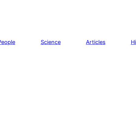
People
Science
Articles
H