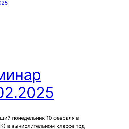
025
минар
02.2025
ший понедельник 10 февраля в
СК) в вычислительном классе под