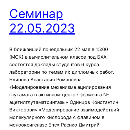
Семинар
22.05.2023
В ближайший понедельник 22 мая в 15:00
(МСК) в вычислительном классе под БХА
состоятся доклады студентов 6 курса
лаборатории по темам их дипломных работ.
Блинова Анастасия Романовна
«Моделирование механизма ацилирования
глутамата в активном центре фермента N-
ацетилглутаматсинтазы» Одинцов Константин
Викторович «Моделирование взаимодействий
молекулярного кислорода с флавином в
монооксигеназе Enc» Раенко Дмитрий