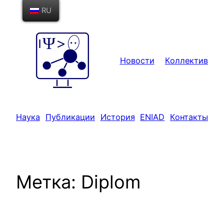
Перейти
RU
к
содержимому
Новости
Коллектив
Наука
Публикации
История
ENIAD
Контакты
Метка:
Diplom