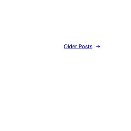
Older Posts
→