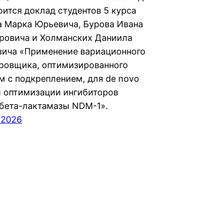
оится доклад студентов 5 курса
 Марка Юрьевича, Бурова Ивана
ровича и Холманских Даниила
ича «Применение вариационного
ровщика, оптимизированного
м с подкреплением, для de novo
и оптимизации ингибиторов
бета-лактамазы NDM-1».
 2026