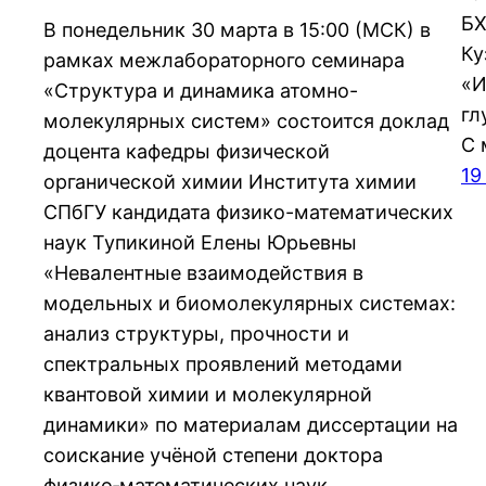
БХ
В понедельник 30 марта в 15:00 (МСК) в
Ку
рамках межлабораторного семинара
«И
«Структура и динамика атомно-
гл
молекулярных систем» состоится доклад
С 
доцента кафедры физической
19
органической химии Института химии
СПбГУ кандидата физико-математических
наук Тупикиной Елены Юрьевны
«Невалентные взаимодействия в
модельных и биомолекулярных системах:
анализ структуры, прочности и
спектральных проявлений методами
квантовой химии и молекулярной
динамики» по материалам диссертации на
соискание учёной степени доктора
физико‑математических наук…