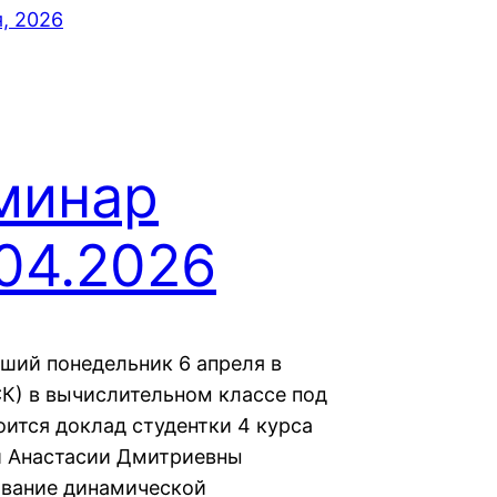
, 2026
минар
04.2026
ший понедельник 6 апреля в
СК) в вычислительном классе под
оится доклад студентки 4 курса
 Анастасии Дмитриевны
вание динамической