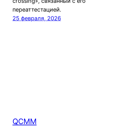
crossing», связанный с его
переаттестацией.
25 февраля, 2026
QCMM