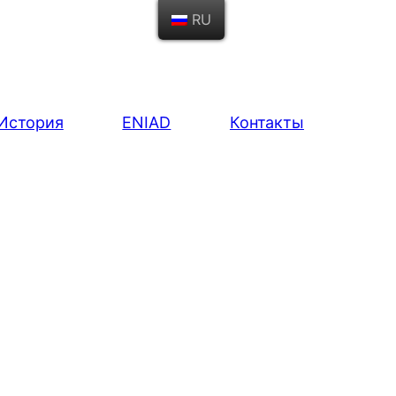
RU
История
ENIAD
Контакты