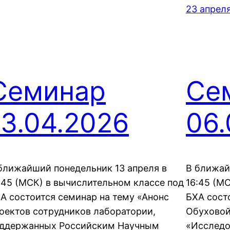
23 апреля
Семинар
Се
13.04.2026
06.
ближайший понедельник 13 апреля в
В ближай
:45 (МСК) в вычислительном классе под
16:45 (М
А состоится семинар на тему «Анонс
БХА сост
оектов сотрудников лаборатории,
Обуховой
ддержанных Российским Научным
«Исследо