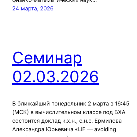
24 марта, 2026
Семинар
02.03.2026
В ближайший понедельник 2 марта в 16:45
(МСК) в вычислительном классе под БХА
состоится доклад к.х.н., с.н.с. Ермилова
Александра Юрьевича «LiF — avoiding