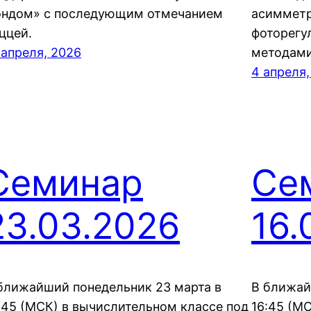
ндом» с последующим отмечанием
асиммет
ццей.
фоторегу
 апреля, 2026
методами
4 апреля,
Семинар
Се
23.03.2026
16.
ближайший понедельник 23 марта в
В ближай
:45 (МСК) в вычислительном классе под
16:45 (М