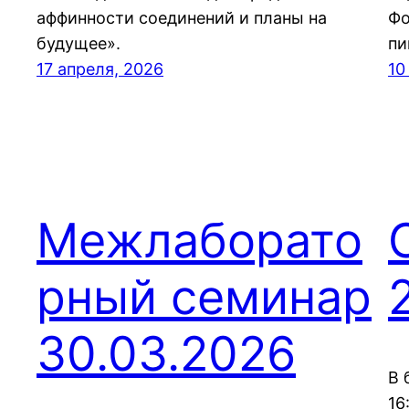
аффинности соединений и планы на
Фо
будущее».
пи
17 апреля, 2026
10
Межлаборато
рный семинар
30.03.2026
В 
16