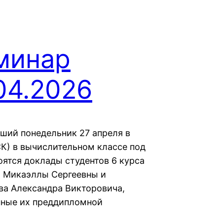
минар
04.2026
ший понедельник 27 апреля в
СК) в вычислительном классе под
оятся доклады студентов 6 курса
 Микаэллы Сергеевны и
а Александра Викторовича,
ные их преддипломной
.